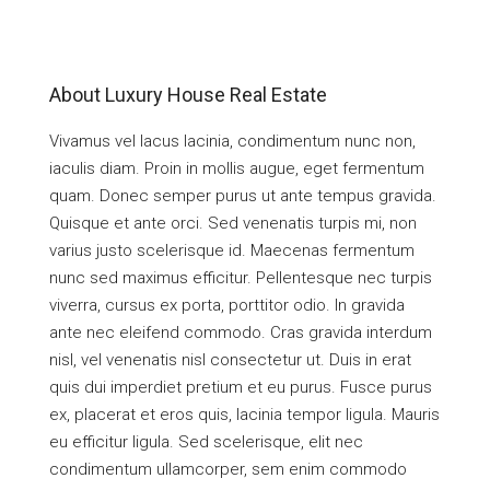
About Luxury House Real Estate
Vivamus vel lacus lacinia, condimentum nunc non,
iaculis diam. Proin in mollis augue, eget fermentum
quam. Donec semper purus ut ante tempus gravida.
Quisque et ante orci. Sed venenatis turpis mi, non
varius justo scelerisque id. Maecenas fermentum
nunc sed maximus efficitur. Pellentesque nec turpis
viverra, cursus ex porta, porttitor odio. In gravida
ante nec eleifend commodo. Cras gravida interdum
nisl, vel venenatis nisl consectetur ut. Duis in erat
quis dui imperdiet pretium et eu purus. Fusce purus
ex, placerat et eros quis, lacinia tempor ligula. Mauris
eu efficitur ligula. Sed scelerisque, elit nec
condimentum ullamcorper, sem enim commodo