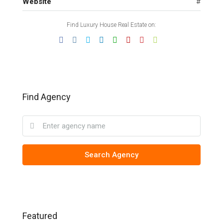
Website
#
Find Luxury House Real Estate on:
Find Agency
Search Agency
Featured