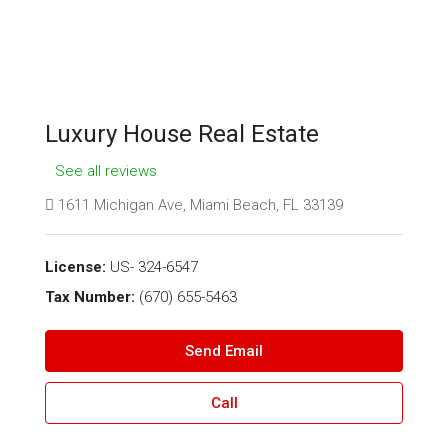
Luxury House Real Estate
See all reviews
1611 Michigan Ave, Miami Beach, FL 33139
License:
US- 324-6547
Tax Number:
(670) 655-5463
Send Email
Call