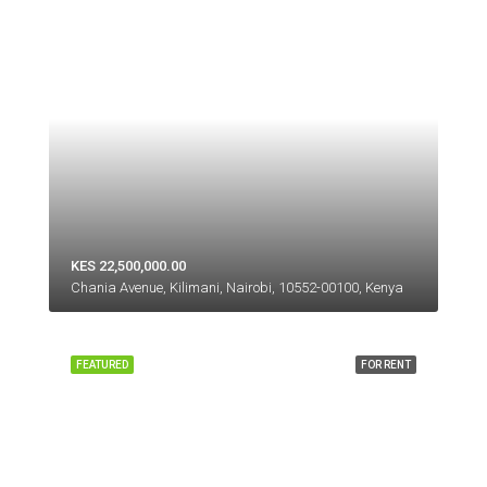
KES 22,500,000.00
Chania Avenue, Kilimani, Nairobi, 10552-00100, Kenya
FEATURED
FOR RENT