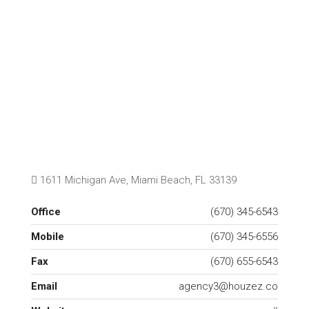
1611 Michigan Ave, Miami Beach, FL 33139
Office
(670) 345-6543
Mobile
(670) 345-6556
Fax
(670) 655-6543
Email
agency3@houzez.co